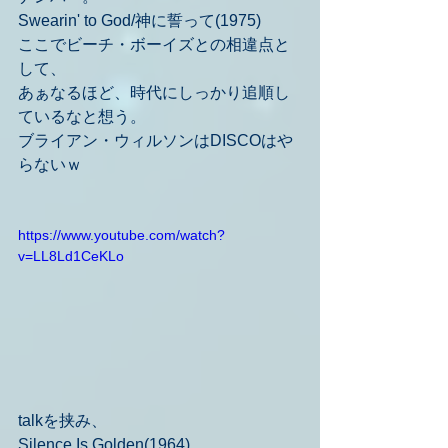
Swearin' to God/神に誓って(1975)
ここでビーチ・ボーイズとの相違点と
して、
あぁなるほど、時代にしっかり追順し
ているなと想う。
ブライアン・ウィルソンはDISCOはや
らないｗ
https://www.youtube.com/watch?
v=LL8Ld1CeKLo
talkを挟み、
Silence Is Golden(1964)