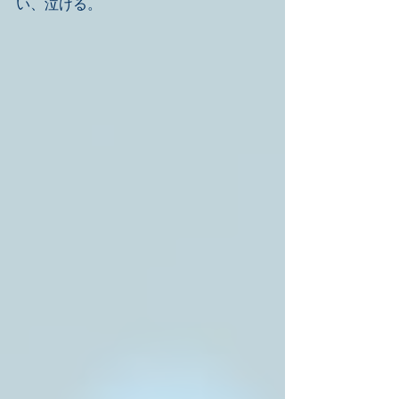
い、泣ける。