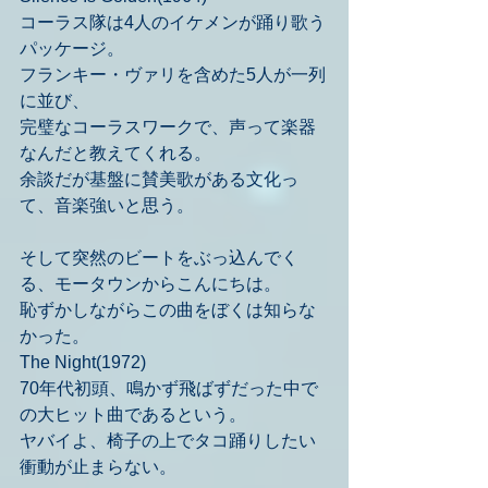
コーラス隊は4人のイケメンが踊り歌う
パッケージ。
フランキー・ヴァリを含めた5人が一列
に並び、
完璧なコーラスワークで、声って楽器
なんだと教えてくれる。
余談だが基盤に賛美歌がある文化っ
て、音楽強いと思う。
そして突然のビートをぶっ込んでく
る、モータウンからこんにちは。
恥ずかしながらこの曲をぼくは知らな
かった。
The Night(1972)
70年代初頭、鳴かず飛ばずだった中で
の大ヒット曲であるという。
ヤバイよ、椅子の上でタコ踊りしたい
衝動が止まらない。