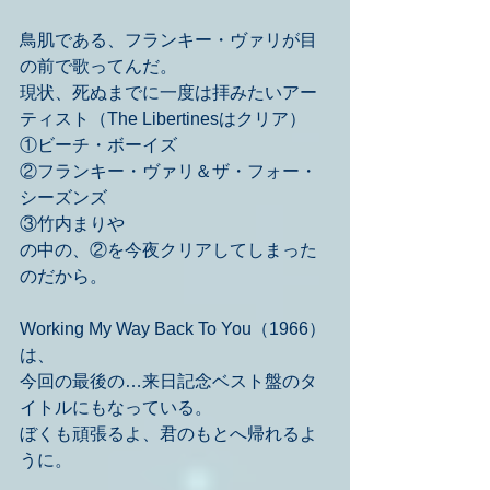
鳥肌である、フランキー・ヴァリが目
の前で歌ってんだ。
現状、死ぬまでに一度は拝みたいアー
ティスト（The Libertinesはクリア）
①ビーチ・ボーイズ
②フランキー・ヴァリ＆ザ・フォー・
シーズンズ
③竹内まりや
の中の、②を今夜クリアしてしまった
のだから。
Working My Way Back To You（1966）
は、
今回の最後の…来日記念ベスト盤のタ
イトルにもなっている。
ぼくも頑張るよ、君のもとへ帰れるよ
うに。