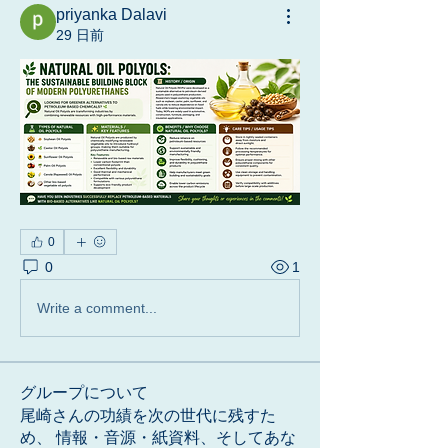
priyanka Dalavi
29 日前
0
0
1
Write a comment...
グループについて
尾崎さんの功績を次の世代に残すた
め、 情報・音源・紙資料、そしてあな