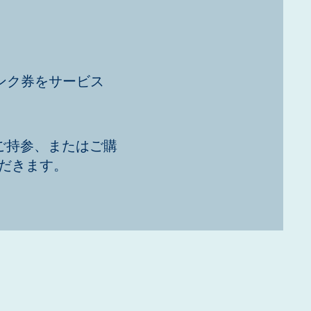
ンク券をサービス
ご持参、またはご購
だきます。