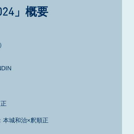
2024」概要
定）
DIN
順正
：本城和治×釈順正