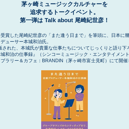
茅ヶ崎ミュージックカルチャーを
追求するトークイベント。
第一弾は Talk about 尾崎紀世彦！
を受賞した尾崎紀世彦の「また逢う日まで」を筆頭に、日本に
ロデューサー本城和治氏。
に出版された、本城氏が貴重な仕事たちについてじっくりと語り
本城和治の仕事録』（シンコーミュージック・エンタテイメン
ブラリー＆カフェ：BRANDIN（茅ヶ崎市富士見町）にて開催