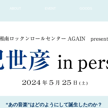
ABOUT
EVENT
GOODS
“あの音楽”はどのようにして誕生したのか？