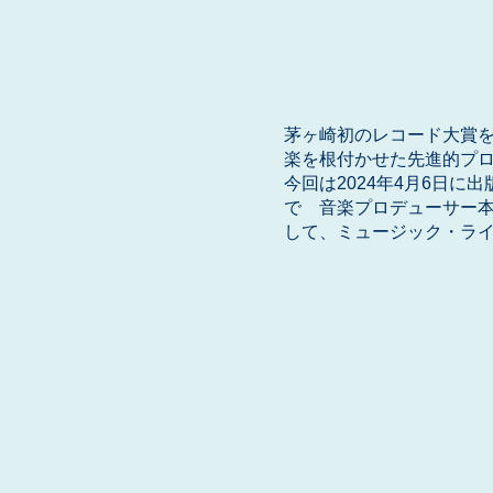
茅ヶ崎初のレコード大賞
楽を根付かせた先進的プ
今回は2024年4月6日
で 音楽プロデューサー
して、ミュージック・ライ