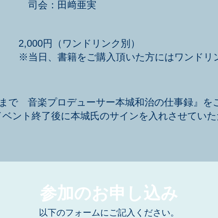
司会：田﨑亜実
2,000円（ワンドリンク別）
※当日、書籍をご購入頂いた方にはワンドリ
日まで 音楽プロデューサー本城和治の仕事録』を
イベント終了後に本城氏のサインを入れさせていた
参加のお申し込み
以下のフォームにご記入ください。