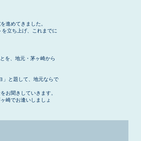
究を進めてきました。
クトを立ち上げ、これまでに
ことを、地元・茅ヶ崎から
キヨ」と題して、地元ならで
景をお聞きしていきます。
茅ヶ崎でお逢いしましょ