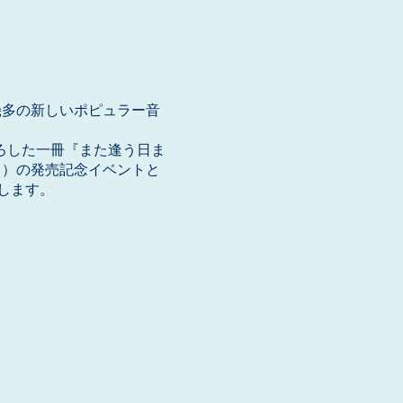
幾多の新しいポピュラー音
下ろした一冊『また逢う日ま
ト）の発売記念イベントと
します。