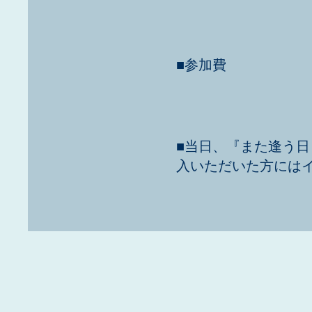
■参加費
■当日、『また逢う
入いただいた方には