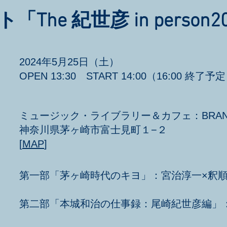
The 紀世彦 in person
2024年5月25日（土）
OPEN 13:30 START 14:00（16:00 終了予
ミュージック・ライブラリー＆カフェ：BRAN
神奈川県茅ヶ崎市富士見町１−２
[
MAP
]
第一部「茅ヶ崎時代のキヨ」：宮治淳一×釈
第二部「本城和治の仕事録：尾崎紀世彦編」